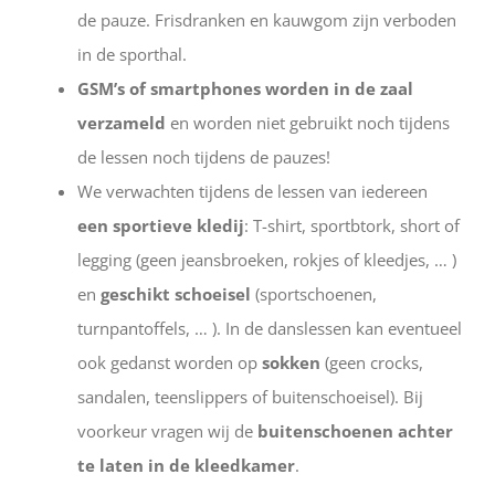
de pauze. Frisdranken en kauwgom zijn verboden
in de sporthal.
GSM’s of smartphones worden in de zaal
verzameld
en worden niet gebruikt noch tijdens
de lessen noch tijdens de pauzes!
We verwachten tijdens de lessen van iedereen
een sportieve kledij
: T-shirt, sportbtork, short of
legging (geen jeansbroeken, rokjes of kleedjes, … )
en
geschikt schoeisel
(sportschoenen,
turnpantoffels, … ). In de danslessen kan eventueel
ook gedanst worden op
sokken
(geen crocks,
sandalen, teenslippers of buitenschoeisel). Bij
voorkeur vragen wij de
buitenschoenen achter
te laten in de kleedkamer
.