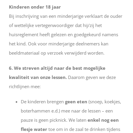
Kinderen onder 18 jaar
Bij inschrijving van een minderjarige verklaart de ouder
of wettelijke vertegenwoordiger dat hij/zij het
huisreglement heeft gelezen en goedgekeurd namens
het kind. Ook voor minderjarige deelnemers kan
beeldmateriaal op verzoek verwijderd worden.
6. We streven altijd naar de best mogelijke
kwaliteit van onze lessen.
Daarom geven we deze
richtlijnen mee:
De kinderen brengen
geen eten
(snoep, koekjes,
boterhammen e.d.) mee naar de lessen – een
pauze is geen picknick. We laten
enkel nog een
flesje water
toe om in de zaal te drinken tijdens