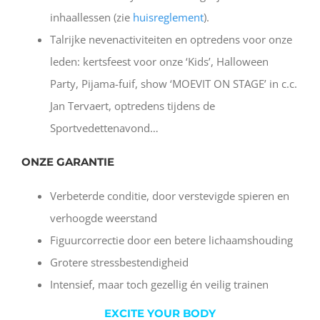
inhaallessen (zie
huisreglement
).
Talrijke nevenactiviteiten en optredens voor onze
leden: kertsfeest voor onze ‘Kids’, Halloween
Party, Pijama-fuif, show ‘MOEVIT ON STAGE’ in c.c.
Jan Tervaert, optredens tijdens de
Sportvedettenavond…
ONZE GARANTIE
Verbeterde conditie, door verstevigde spieren en
verhoogde weerstand
Figuurcorrectie door een betere lichaamshouding
Grotere stressbestendigheid
Intensief, maar toch gezellig én veilig trainen
EXCITE YOUR BODY