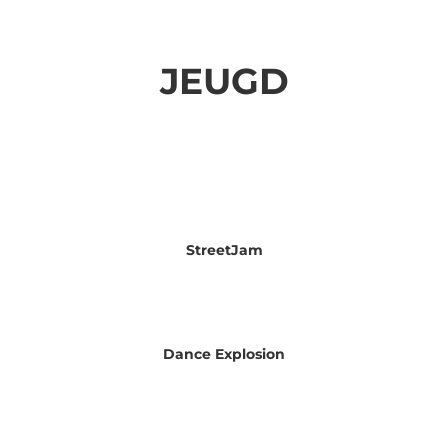
JEUGD
StreetJam
Dance Explosion