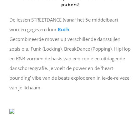
pubers!
De lessen STREETDANCE (vanaf het 5e middelbaar)
worden gegeven door
Ruth
Gecombineerde moves uit verschillende dansstijlen
zoals o.a. Funk (Locking), BreakDance (Popping), HipHop
en R&B vormen de basis van een coole en uitdagende
danschoreografie. Je voelt de power en de ‘heart-
pounding’ vibe van de beats exploderen in ie-de-re vezel
van je lichaam.